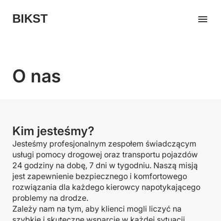
BIKST
O nas
Kim jesteśmy?
Jesteśmy profesjonalnym zespołem świadczącym
usługi pomocy drogowej oraz transportu pojazdów
24 godziny na dobę, 7 dni w tygodniu. Naszą misją
jest zapewnienie bezpiecznego i komfortowego
rozwiązania dla każdego kierowcy napotykającego
problemy na drodze.
Zależy nam na tym, aby klienci mogli liczyć na
szybkie i skuteczne wsparcie w każdej sytuacji